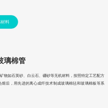
棉材料
玻璃棉管
然矿物如石英砂、白云石、硼砂等无机材料，按照特定工艺配方
温热熔后，用先进的离心成纤技术制成玻璃棉毡和玻璃棉板等系