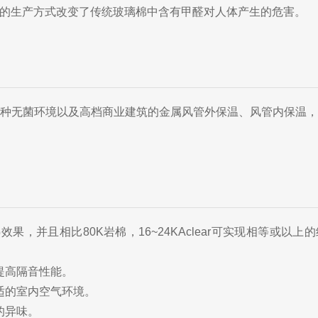
的生产方式改变了传统玻璃棉中含有甲醛对人体产生的危害。
种无菌环境以及高档商业建筑的金属风管外保温、风管内保温
，并且相比80K岩棉，16~24KAclear可实现相等或以上
提高隔音性能。
适的室内空气环境。
的异味。