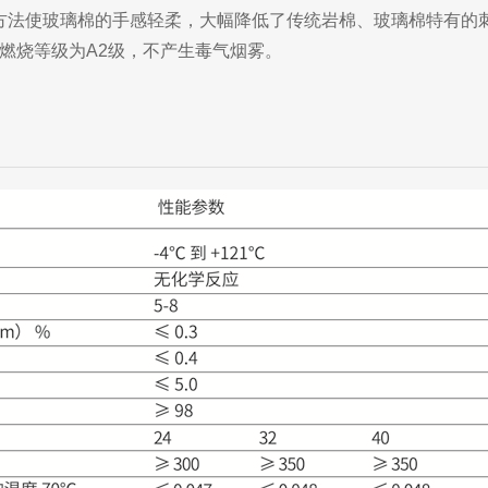
方法使玻璃棉的手感轻柔，大幅降低了传统岩棉、玻璃棉特有的
验，燃烧等级为A2级，不产生毒气烟雾。