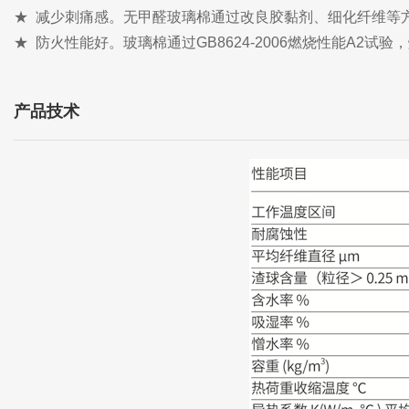
★ 减少刺痛感。无甲醛玻璃棉通过改良胶黏剂、细化纤维等
★ 防火性能好。玻璃棉通过GB8624-2006燃烧性能A2试
产品技术