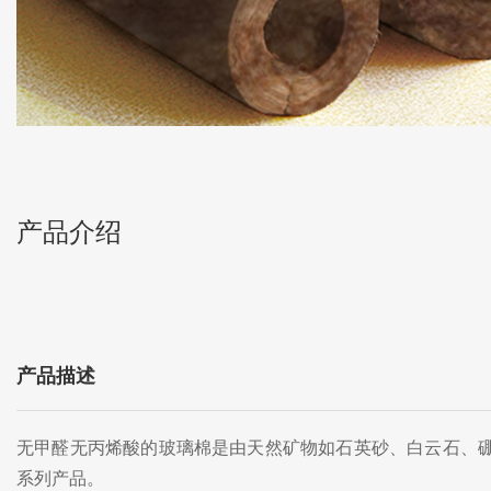
产品介绍
产品描述
无甲醛无丙烯酸的玻璃棉是由天然矿物如石英砂、白云石、硼
系列产品。