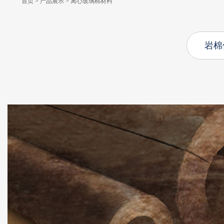
首页
>
产品展示
>
离心玻璃棉材料
岩棉