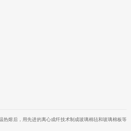
高温热熔后，用先进的离心成纤技术制成玻璃棉毡和玻璃棉板等