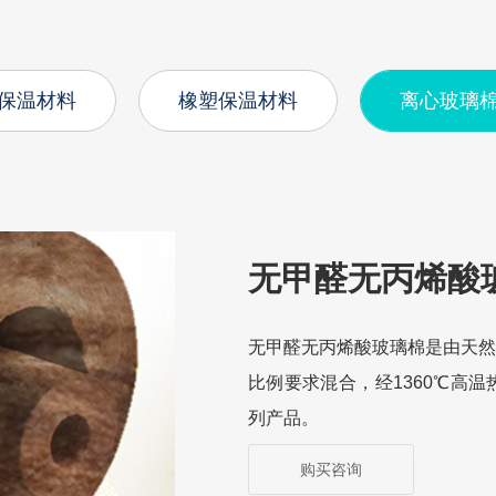
保温材料
橡塑保温材料
离心玻璃
无甲醛无丙烯酸
无甲醛无丙烯酸玻璃棉是由天
比例要求混合，经1360℃高
列产品。
购买咨询