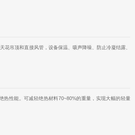
，天花吊顶和直接风管，设备保温、吸声降噪、防止冷凝结露、
的绝热性能。可减轻绝热材料70~80%的重量，实现大幅的轻量