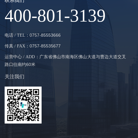
联系我们
400-801-3139
0757-85553666
电话 / TEL：
0757-85535677
传真 / FAX：
广东省佛山市南海区佛山大道与曹边大道交叉
运营中心 / ADD：
路口往南约60米
关注我们